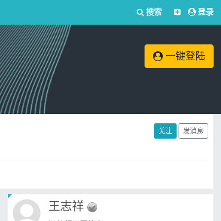
搜索
登录
一键登陆
关注
发消息
王志祥