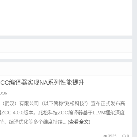
CC编译器实现NA系列性能提升
0:36
技（武汉）有限公司（以下简称“兆松科技”）宣布正式发布高
器ZCC 4.0.0版本。兆松科技ZCC编译器基于LLVM框架深度
、编译优化等多个维度持续... (
查看全文
)
3925
0