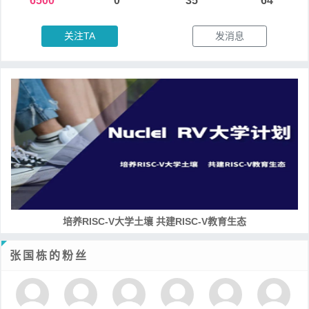
6500
0
35
64
关注TA
发消息
培养RISC-V大学土壤 共建RISC-V教育生态
张国栋的粉丝