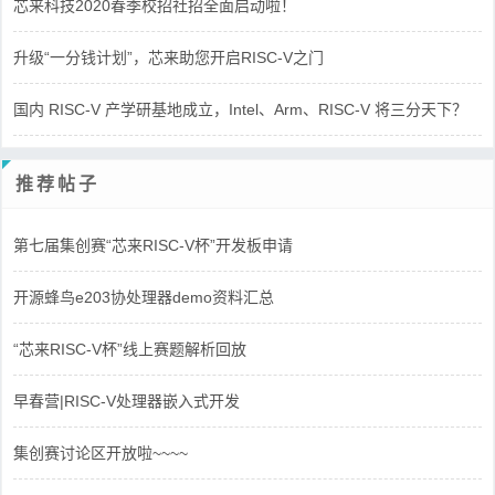
芯来科技2020春季校招社招全面启动啦！
升级“一分钱计划”，芯来助您开启RISC-V之门
国内 RISC-V 产学研基地成立，Intel、Arm、RISC-V 将三分天下？
推荐帖子
第七届集创赛“芯来RISC-V杯”开发板申请
开源蜂鸟e203协处理器demo资料汇总
“芯来RISC-V杯”线上赛题解析回放
早春营|RISC-V处理器嵌入式开发
集创赛讨论区开放啦~~~~