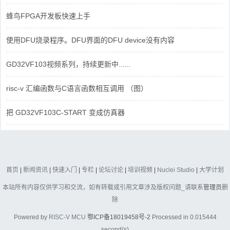
蜂鸟FPGA开发板快速上手
使用DFU烧录程序。DFU界面的DFU device没有内容
GD32VF103视频系列，持续更新中......
risc-v 汇编函数与C语言函数相互调用 （图）
把 GD32VF103C-START 变成仿真器
首页
|
新闻资讯
|
快速入门
|
专栏
|
论坛讨论
|
培训视频
|
Nuclei Studio
|
大学计划
本站所有内容仅供学习和交流，如有转载或引用文章涉及版权问题_请联系
管理员
删
除
Powered by
RISC-V MCU
鄂ICP备18019458号-2
Processed in 0.015444
second(s)