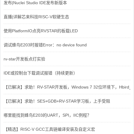
发布|Nuclei Studio IDE发布新版本
直播|详解芯来科技RISC-V软硬生态
使用PlatformIO点亮RVSTAR的板载LED
调试蜂鸟E203时报错Error：no device found
rv-star开发板点灯实验
IDE或控制台下载调试报错（持续更新）
【已解决】求助！RV-STAR开发板，Windows 7 32位环境下，Hbird_Dri
【已解决】求助！SES+GDB+RV-STAR学习板，上手受阻
哪里能找到蜂鸟E203的UART，SPI，IIC例程？
【精选】RISC-V GCC工具链编译安装及自定义宏