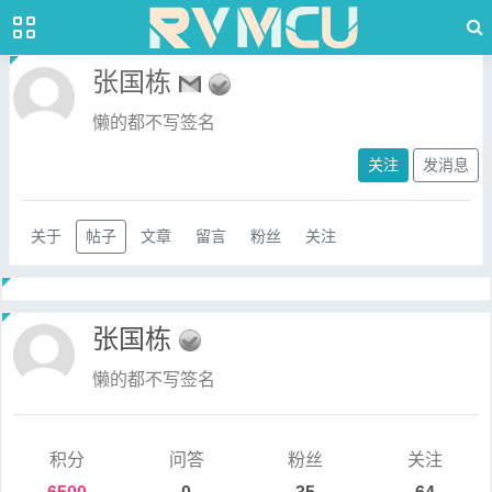
张国栋
懒的都不写签名
关注
发消息
关于
帖子
文章
留言
粉丝
关注
张国栋
懒的都不写签名
积分
问答
粉丝
关注