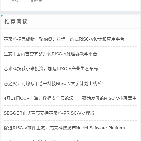
推荐阅读
芯来科技完成新一轮融资：打造一站式RISC-V设计和应用平台
生态 | 国内首套完整开源RISC-V处理器教学平台
芯来科技获小米投资，加速RISC-V产业生态布局
芯之火，可燎原 | 芯来科技RISC-V大学计划上线啦！
4月11日CCF上海，数据安全云论坛——蓬勃发展的RISC-V处理器生态
SEGGER正式宣布支持芯来科技RISC-V处理器
促进RISC-V软件生态，芯来科技发布Nuclei Software Platform