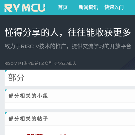
首页
新闻资讯
快速入门
懂得分享的人，往往能收获更多
致力于RISC-V技术的推广，提供交流学习的开放平台
RISC-V IP
淘宝店铺
公众号
硅农亚历山大
部分
部分相关的小组
部分相关的帖子