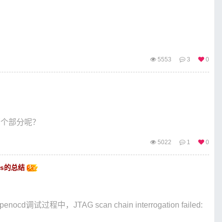
5553
3
0
那个部分呢？
5022
1
0
ones的总结
中，JTAG scan chain interrogation failed: