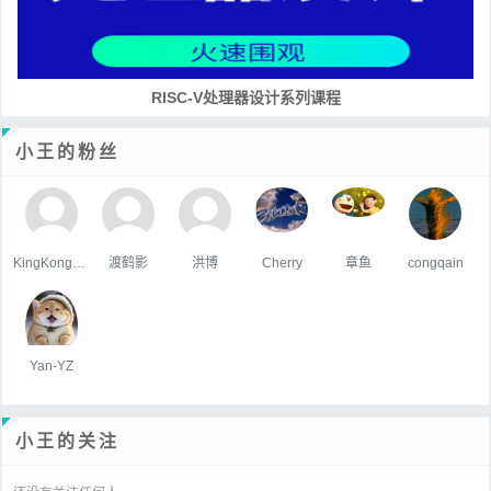
培养RISC-V大学土壤 共建RISC-V教育生态
小王的粉丝
KingKongHJG
渡鹤影
洪博
Cherry
章鱼
congqain
Yan-YZ
小王的关注