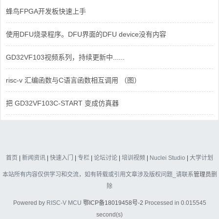
蜂鸟FPGA开发板快速上手
使用DFU烧录程序。DFU界面的DFU device没有内容
GD32VF103视频系列，持续更新中......
risc-v 汇编函数与C语言函数相互调用 （图）
把 GD32VF103C-START 变成仿真器
首页
|
新闻资讯
|
快速入门
|
专栏
|
论坛讨论
|
培训视频
|
Nuclei Studio
|
大学计划
本站所有内容仅供学习和交流，如有转载或引用文章涉及版权问题_请联系
管理员
删
除
Powered by
RISC-V MCU
鄂ICP备18019458号-2
Processed in 0.015545
second(s)