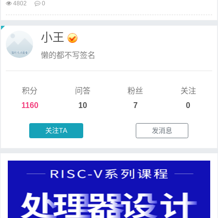
4802
0
小王
懒的都不写签名
积分
问答
粉丝
关注
1160
10
7
0
关注TA
发消息