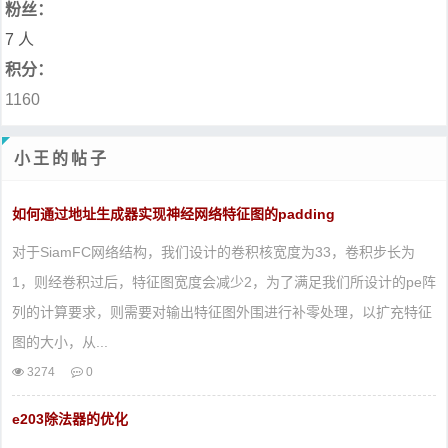
粉丝：
7 人
积分：
1160
小王的帖子
如何通过地址生成器实现神经网络特征图的padding
对于SiamFC网络结构，我们设计的卷积核宽度为33，卷积步长为
1，则经卷积过后，特征图宽度会减少2，为了满足我们所设计的pe阵
列的计算要求，则需要对输出特征图外围进行补零处理，以扩充特征
图的大小，从...
3274
0
e203除法器的优化