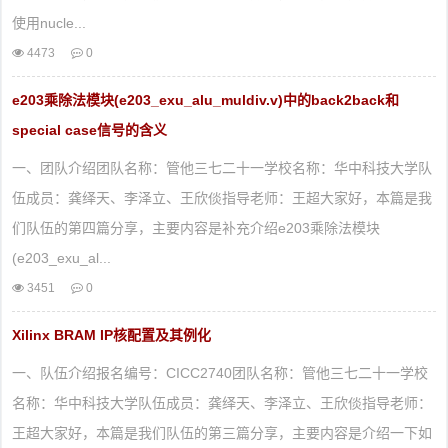
使用nucle...
4473
0
e203乘除法模块(e203_exu_alu_muldiv.v)中的back2back和
special case信号的含义
一、团队介绍团队名称：管他三七二十一学校名称：华中科技大学队
伍成员：龚绎天、李泽立、王欣倓指导老师：王超大家好，本篇是我
们队伍的第四篇分享，主要内容是补充介绍e203乘除法模块
(e203_exu_al...
3451
0
Xilinx BRAM IP核配置及其例化
一、队伍介绍报名编号：CICC2740团队名称：管他三七二十一学校
名称：华中科技大学队伍成员：龚绎天、李泽立、王欣倓指导老师：
王超大家好，本篇是我们队伍的第三篇分享，主要内容是介绍一下如