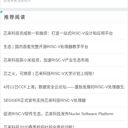
还没有关注任何人
推荐阅读
芯来科技完成新一轮融资：打造一站式RISC-V设计和应用平台
生态 | 国内首套完整开源RISC-V处理器教学平台
芯来科技获小米投资，加速RISC-V产业生态布局
芯之火，可燎原 | 芯来科技RISC-V大学计划上线啦！
4月11日CCF上海，数据安全云论坛——蓬勃发展的RISC-V处理器生态
SEGGER正式宣布支持芯来科技RISC-V处理器
促进RISC-V软件生态，芯来科技发布Nuclei Software Platform
芯来科技2020春季校招社招全面启动啦！