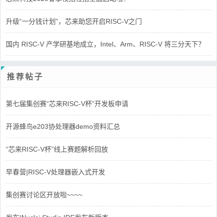
升级“一分钱计划”，芯来助您开启RISC-V之门
国内 RISC-V 产学研基地成立，Intel、Arm、RISC-V 将三分天下？
推荐帖子
第七届集创赛“芯来RISC-V杯”开发板申请
开源蜂鸟e203协处理器demo资料汇总
“芯来RISC-V杯”线上赛题解析回放
早春营|RISC-V处理器嵌入式开发
集创赛讨论区开放啦~~~~