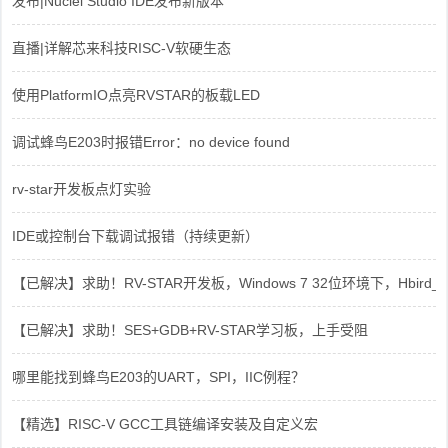
发布|Nuclei Studio IDE发布新版本
直播|详解芯来科技RISC-V软硬生态
使用PlatformIO点亮RVSTAR的板载LED
调试蜂鸟E203时报错Error：no device found
rv-star开发板点灯实验
IDE或控制台下载调试报错（持续更新）
【已解决】求助！RV-STAR开发板，Windows 7 32位环境下，Hbird_Dri
【已解决】求助！SES+GDB+RV-STAR学习板，上手受阻
哪里能找到蜂鸟E203的UART，SPI，IIC例程？
【精选】RISC-V GCC工具链编译安装及自定义宏