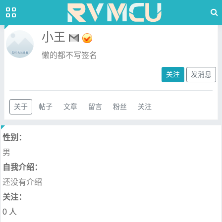
小王
懒的都不写签名
关注
发消息
关于
帖子
文章
留言
粉丝
关注
性别：
男
自我介绍：
还没有介绍
关注：
0 人