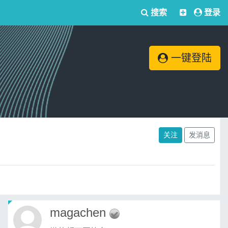
搜索
登录
一键登陆
关注
发消息
magachen