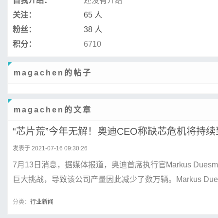
自我介绍：
还没有介绍
关注：
65 人
粉丝：
38 人
积分：
6710
magachen的帖子
magachen的文章
“芯片荒”今年无解！奥迪CEO称缺芯危机将持续到
发表于 2021-07-16 09:30:26
7月13日消息，据媒体报道，奥迪首席执行官Markus Du
巨大挑战，导致该公司产量因此减少了数万辆。Markus Duesma
分类：
行业新闻