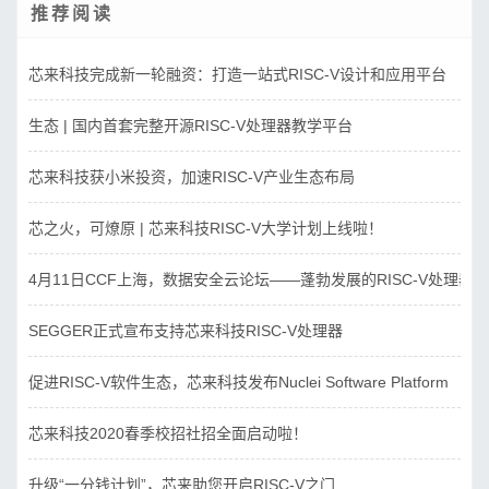
推荐阅读
芯来科技完成新一轮融资：打造一站式RISC-V设计和应用平台
生态 | 国内首套完整开源RISC-V处理器教学平台
芯来科技获小米投资，加速RISC-V产业生态布局
芯之火，可燎原 | 芯来科技RISC-V大学计划上线啦！
4月11日CCF上海，数据安全云论坛——蓬勃发展的RISC-V处理器
SEGGER正式宣布支持芯来科技RISC-V处理器
促进RISC-V软件生态，芯来科技发布Nuclei Software Platform
芯来科技2020春季校招社招全面启动啦！
升级“一分钱计划”，芯来助您开启RISC-V之门