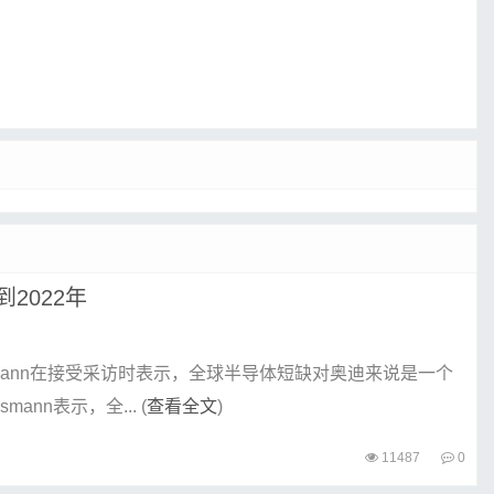
2022年
esmann在接受采访时表示，全球半导体短缺对奥迪来说是一个
nn表示，全... (
查看全文
)
11487
0