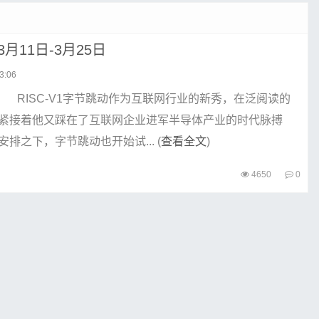
3月11日-3月25日
3:06
递 RISC-V1字节跳动作为互联网行业的新秀，在泛阅读的
紧接着他又踩在了互联网企业进军半导体产业的时代脉搏
排之下，字节跳动也开始试... (
查看全文
)
4650
0