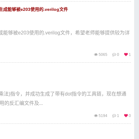
能够被e203使用的.verilog文件
能够被e203使用的.verilog文件，希望老师能够提供较为详
5065
0
1
阵乘法)指令，并成功生成了带有dot指令的工具链，现在想通
用的反汇编文件及...
5194
1
0