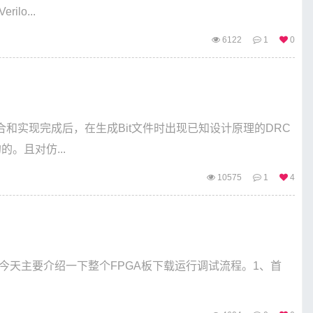
o...
6122
1
0
o综合和实现完成后，在生成Bit文件时出现已知设计原理的DRC
的。且对仿...
10575
1
4
 今天主要介绍一下整个FPGA板下载运行调试流程。1、首