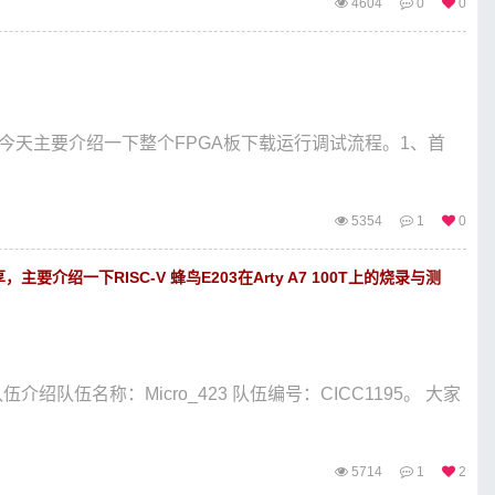
4604
0
0
 今天主要介绍一下整个FPGA板下载运行调试流程。1、首
5354
1
0
，主要介绍一下RISC-V 蜂鸟E203在Arty A7 100T上的烧录与测
队伍介绍队伍名称：Micro_423 队伍编号：CICC1195。 大家
5714
1
2