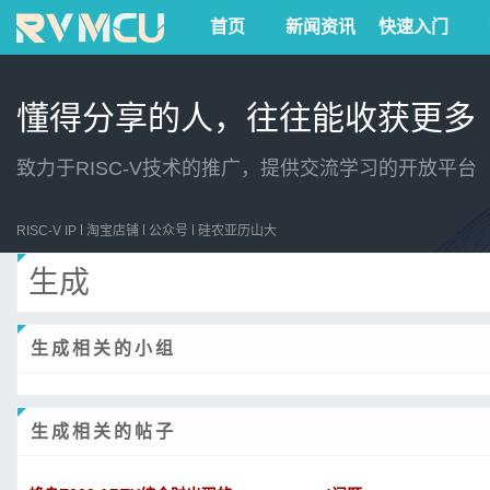
首页
新闻资讯
快速入门
懂得分享的人，往往能收获更多
致力于RISC-V技术的推广，提供交流学习的开放平台
RISC-V IP
淘宝店铺
公众号
硅农亚历山大
生成
生成相关的小组
生成相关的帖子