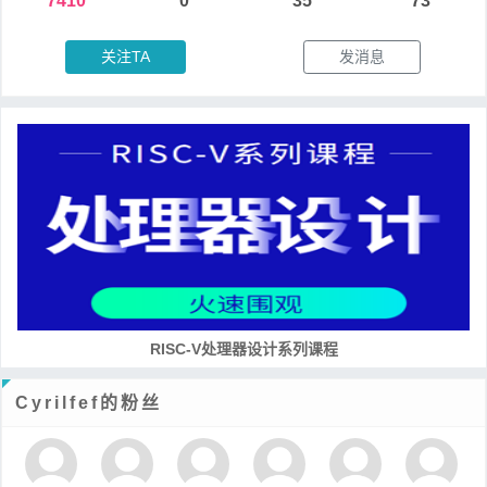
7410
0
35
73
关注TA
发消息
RISC-V处理器设计系列课程
Cyrilfef的粉丝