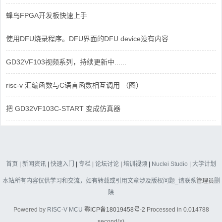
蜂鸟FPGA开发板快速上手
使用DFU烧录程序。DFU界面的DFU device没有内容
GD32VF103视频系列，持续更新中......
risc-v 汇编函数与C语言函数相互调用 （图）
把 GD32VF103C-START 变成仿真器
首页
|
新闻资讯
|
快速入门
|
专栏
|
论坛讨论
|
培训视频
|
Nuclei Studio
|
大学计划
本站所有内容仅供学习和交流，如有转载或引用文章涉及版权问题_请联系
管理员
删
除
Powered by
RISC-V MCU
鄂ICP备18019458号-2
Processed in 0.014788
second(s)