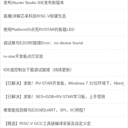
发布|Nuclei Studio IDE发布新版本
直播|详解芯来科技RISC-V软硬生态
使用PlatformIO点亮RVSTAR的板载LED
调试蜂鸟E203时报错Error：no device found
rv-star开发板点灯实验
IDE或控制台下载调试报错（持续更新）
【已解决】求助！RV-STAR开发板，Windows 7 32位环境下，Hbird_Dri
【已解决】求助！SES+GDB+RV-STAR学习板，上手受阻
哪里能找到蜂鸟E203的UART，SPI，IIC例程？
【精选】RISC-V GCC工具链编译安装及自定义宏