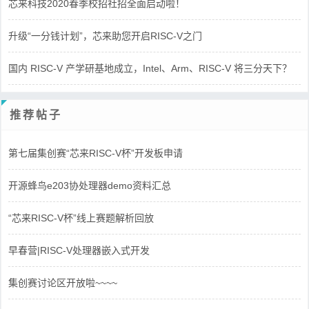
芯来科技2020春季校招社招全面启动啦！
升级“一分钱计划”，芯来助您开启RISC-V之门
国内 RISC-V 产学研基地成立，Intel、Arm、RISC-V 将三分天下？
推荐帖子
第七届集创赛“芯来RISC-V杯”开发板申请
开源蜂鸟e203协处理器demo资料汇总
“芯来RISC-V杯”线上赛题解析回放
早春营|RISC-V处理器嵌入式开发
集创赛讨论区开放啦~~~~