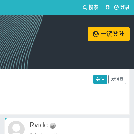
搜索
登录
一键登陆
关注
发消息
Rvtdc