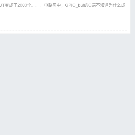
LUT变成了2000个。。。电路图中，GPIO_buf的O端不知道为什么成