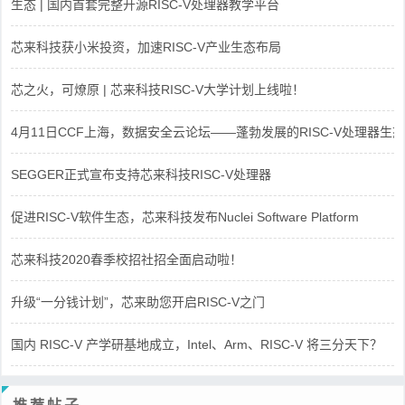
生态 | 国内首套完整开源RISC-V处理器教学平台
芯来科技获小米投资，加速RISC-V产业生态布局
芯之火，可燎原 | 芯来科技RISC-V大学计划上线啦！
4月11日CCF上海，数据安全云论坛——蓬勃发展的RISC-V处理器生态
SEGGER正式宣布支持芯来科技RISC-V处理器
促进RISC-V软件生态，芯来科技发布Nuclei Software Platform
芯来科技2020春季校招社招全面启动啦！
升级“一分钱计划”，芯来助您开启RISC-V之门
国内 RISC-V 产学研基地成立，Intel、Arm、RISC-V 将三分天下？