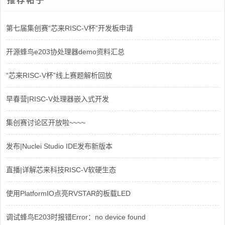
推荐帖子
第七届集创赛“芯来RISC-V杯”开发板申请
开源蜂鸟e203协处理器demo资料汇总
“芯来RISC-V杯”线上赛题解析回放
早春营|RISC-V处理器嵌入式开发
集创赛讨论区开放啦~~~~
发布|Nuclei Studio IDE发布新版本
直播|详解芯来科技RISC-V软硬生态
使用PlatformIO点亮RVSTAR的板载LED
调试蜂鸟E203时报错Error：no device found