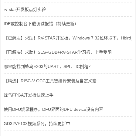
rv-star开发板点灯实验
IDE或控制台下载调试报错（持续更新）
【已解决】求助！RV-STAR开发板，Windows 7 32位环境下，Hbird_Dri
【已解决】求助！SES+GDB+RV-STAR学习板，上手受阻
哪里能找到蜂鸟E203的UART，SPI，IIC例程？
【精选】RISC-V GCC工具链编译安装及自定义宏
蜂鸟FPGA开发板快速上手
使用DFU烧录程序。DFU界面的DFU device没有内容
GD32VF103视频系列，持续更新中......