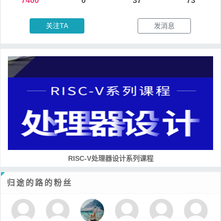
7400
0
37
73
关注TA
发消息
RISC-V处理器设计系列课程
归途的路的粉丝