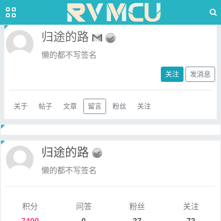
归途的路
懒的都不写签名
关注
发消息
关于
帖子
文章
留言
粉丝
关注
归途的路
懒的都不写签名
积分
问答
粉丝
关注