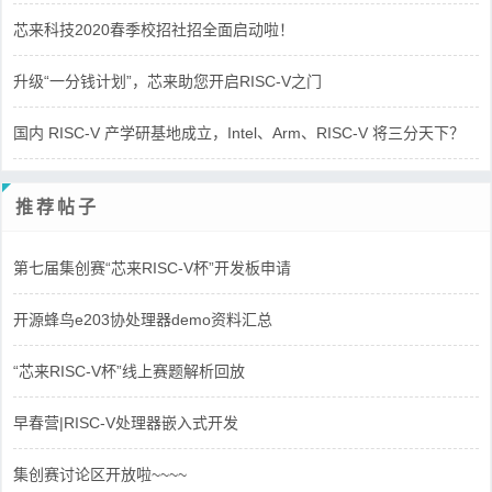
芯来科技2020春季校招社招全面启动啦！
升级“一分钱计划”，芯来助您开启RISC-V之门
国内 RISC-V 产学研基地成立，Intel、Arm、RISC-V 将三分天下？
推荐帖子
第七届集创赛“芯来RISC-V杯”开发板申请
开源蜂鸟e203协处理器demo资料汇总
“芯来RISC-V杯”线上赛题解析回放
早春营|RISC-V处理器嵌入式开发
集创赛讨论区开放啦~~~~