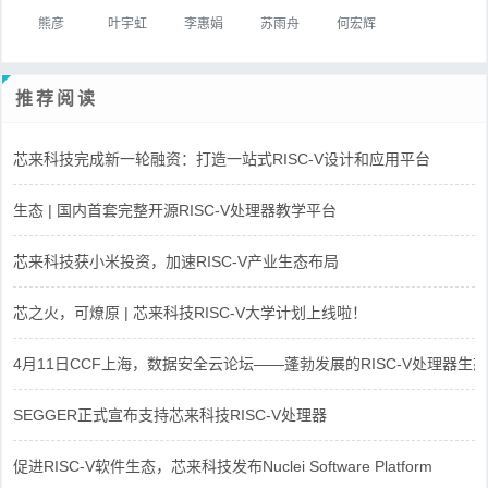
熊彦
叶宇虹
李惠娟
苏雨舟
何宏辉
推荐阅读
芯来科技完成新一轮融资：打造一站式RISC-V设计和应用平台
生态 | 国内首套完整开源RISC-V处理器教学平台
芯来科技获小米投资，加速RISC-V产业生态布局
芯之火，可燎原 | 芯来科技RISC-V大学计划上线啦！
4月11日CCF上海，数据安全云论坛——蓬勃发展的RISC-V处理器生态
SEGGER正式宣布支持芯来科技RISC-V处理器
促进RISC-V软件生态，芯来科技发布Nuclei Software Platform