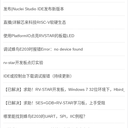
发布|Nuclei Studio IDE发布新版本
直播|详解芯来科技RISC-V软硬生态
使用PlatformIO点亮RVSTAR的板载LED
调试蜂鸟E203时报错Error：no device found
rv-star开发板点灯实验
IDE或控制台下载调试报错（持续更新）
【已解决】求助！RV-STAR开发板，Windows 7 32位环境下，Hbird_Dri
【已解决】求助！SES+GDB+RV-STAR学习板，上手受阻
哪里能找到蜂鸟E203的UART，SPI，IIC例程？