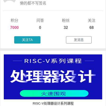
懒的都不写签名
积分
问答
粉丝
关注
7000
0
32
68
关注TA
发消息
RISC-V处理器设计系列课程