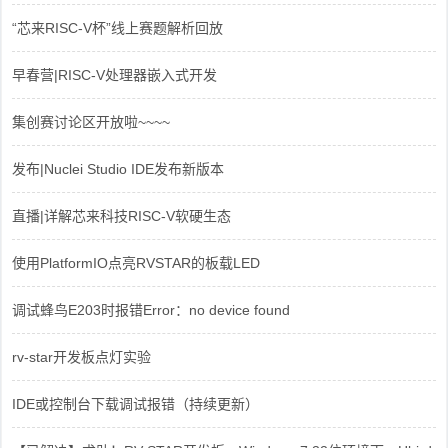
“芯来RISC-V杯”线上赛题解析回放
早春营|RISC-V处理器嵌入式开发
集创赛讨论区开放啦~~~~
发布|Nuclei Studio IDE发布新版本
直播|详解芯来科技RISC-V软硬生态
使用PlatformIO点亮RVSTAR的板载LED
调试蜂鸟E203时报错Error：no device found
rv-star开发板点灯实验
IDE或控制台下载调试报错（持续更新）