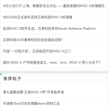
4月11日CCF上海，数据安全云论坛——蓬勃发展的RISC-V处理器生态
SEGGER正式宣布支持芯来科技RISC-V处理器
促进RISC-V软件生态，芯来科技发布Nuclei Software Platform
芯来科技2020春季校招社招全面启动啦！
升级“一分钱计划”，芯来助您开启RISC-V之门
国内 RISC-V 产学研基地成立，Intel、Arm、RISC-V 将三分天下？
推荐帖子
第七届集创赛“芯来RISC-V杯”开发板申请
开源蜂鸟e203协处理器demo资料汇总