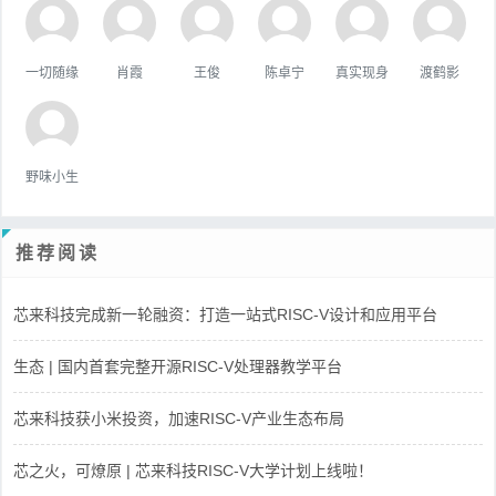
一切随缘
肖霞
王俊
陈卓宁
真实现身
渡鹤影
野味小生
推荐阅读
芯来科技完成新一轮融资：打造一站式RISC-V设计和应用平台
生态 | 国内首套完整开源RISC-V处理器教学平台
芯来科技获小米投资，加速RISC-V产业生态布局
芯之火，可燎原 | 芯来科技RISC-V大学计划上线啦！