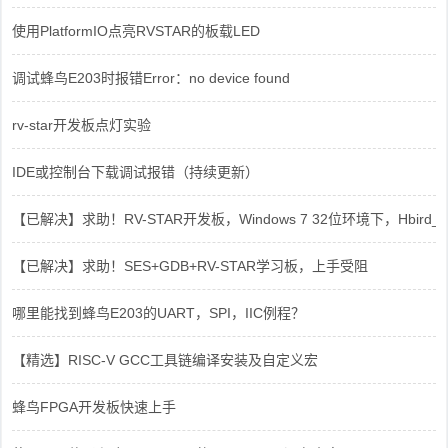
使用PlatformIO点亮RVSTAR的板载LED
调试蜂鸟E203时报错Error：no device found
rv-star开发板点灯实验
IDE或控制台下载调试报错（持续更新）
【已解决】求助！RV-STAR开发板，Windows 7 32位环境下，Hbird_Dri
【已解决】求助！SES+GDB+RV-STAR学习板，上手受阻
哪里能找到蜂鸟E203的UART，SPI，IIC例程？
【精选】RISC-V GCC工具链编译安装及自定义宏
蜂鸟FPGA开发板快速上手