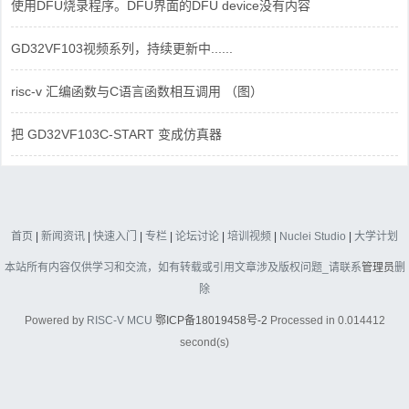
使用DFU烧录程序。DFU界面的DFU device没有内容
GD32VF103视频系列，持续更新中......
risc-v 汇编函数与C语言函数相互调用 （图）
把 GD32VF103C-START 变成仿真器
首页
|
新闻资讯
|
快速入门
|
专栏
|
论坛讨论
|
培训视频
|
Nuclei Studio
|
大学计划
本站所有内容仅供学习和交流，如有转载或引用文章涉及版权问题_请联系
管理员
删
除
Powered by
RISC-V MCU
鄂ICP备18019458号-2
Processed in 0.014412
second(s)