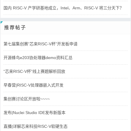
国内 RISC-V 产学研基地成立，Intel、Arm、RISC-V 将三分天下？
推荐帖子
第七届集创赛“芯来RISC-V杯”开发板申请
开源蜂鸟e203协处理器demo资料汇总
“芯来RISC-V杯”线上赛题解析回放
早春营|RISC-V处理器嵌入式开发
集创赛讨论区开放啦~~~~
发布|Nuclei Studio IDE发布新版本
直播|详解芯来科技RISC-V软硬生态