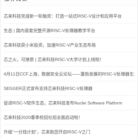
芯来科技完成新一轮融资：打造一站式RISC-V设计和应用平台
生态 | 国内首套完整开源RISC-V处理器教学平台
芯来科技获小米投资，加速RISC-V产业生态布局
芯之火，可燎原 | 芯来科技RISC-V大学计划上线啦！
4月11日CCF上海，数据安全云论坛——蓬勃发展的RISC-V处理器生态
SEGGER正式宣布支持芯来科技RISC-V处理器
促进RISC-V软件生态，芯来科技发布Nuclei Software Platform
芯来科技2020春季校招社招全面启动啦！
升级“一分钱计划”，芯来助您开启RISC-V之门