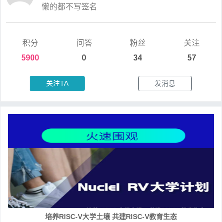
懒的都不写签名
积分
问答
粉丝
关注
5900
0
34
57
关注TA
发消息
培养RISC-V大学土壤 共建RISC-V教育生态