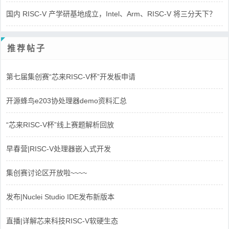
国内 RISC-V 产学研基地成立，Intel、Arm、RISC-V 将三分天下？
推荐帖子
第七届集创赛“芯来RISC-V杯”开发板申请
开源蜂鸟e203协处理器demo资料汇总
“芯来RISC-V杯”线上赛题解析回放
早春营|RISC-V处理器嵌入式开发
集创赛讨论区开放啦~~~~
发布|Nuclei Studio IDE发布新版本
直播|详解芯来科技RISC-V软硬生态