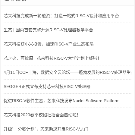
芯来科技完成新一轮融资：打造一站式RISC-V设计和应用平台
生态 | 国内首套完整开源RISC-V处理器教学平台
芯来科技获小米投资，加速RISC-V产业生态布局
芯之火，可燎原 | 芯来科技RISC-V大学计划上线啦！
4月11日CCF上海，数据安全云论坛——蓬勃发展的RISC-V处理器生态
SEGGER正式宣布支持芯来科技RISC-V处理器
促进RISC-V软件生态，芯来科技发布Nuclei Software Platform
芯来科技2020春季校招社招全面启动啦！
升级“一分钱计划”，芯来助您开启RISC-V之门