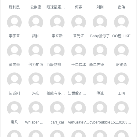
程利民
公崇康
眼球征服世界
何霖
刘刚
崔伟
李学章
謫仙
李立新
章光江
Baby就你了
OO種·LiKE
黄向举
努力加油
℡废物陷阱゛
十年饮冰
骚年先锋队队长
谢锡勇
闫道刚
冯庆
傲能有多傲╮
知世故而不世故
傅诚
王明
袁凡
Whisper Wind
carl_cai
VahGrateVek
cyberbubble
15110203044