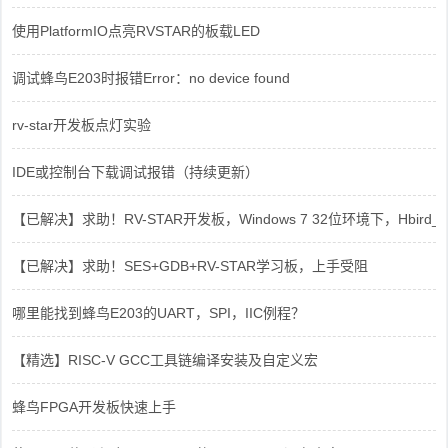
使用PlatformIO点亮RVSTAR的板载LED
调试蜂鸟E203时报错Error：no device found
rv-star开发板点灯实验
IDE或控制台下载调试报错（持续更新）
【已解决】求助！RV-STAR开发板，Windows 7 32位环境下，Hbird_Dri
【已解决】求助！SES+GDB+RV-STAR学习板，上手受阻
哪里能找到蜂鸟E203的UART，SPI，IIC例程？
【精选】RISC-V GCC工具链编译安装及自定义宏
蜂鸟FPGA开发板快速上手