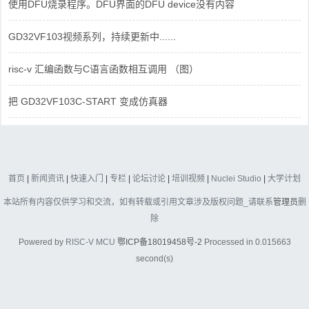
使用DFU烧录程序。DFU界面的DFU device没有内容
GD32VF103视频系列，持续更新中......
risc-v 汇编函数与C语言函数相互调用 （图）
把 GD32VF103C-START 变成仿真器
首页
|
新闻资讯
|
快速入门
|
专栏
|
论坛讨论
|
培训视频
|
Nuclei Studio
|
大学计划
本站所有内容仅供学习和交流，如有转载或引用文章涉及版权问题_请联系
管理员
删
除
Powered by
RISC-V MCU
鄂ICP备18019458号-2
Processed in 0.015663
second(s)