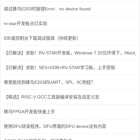
调试蜂鸟E203时报错Error：no device found
rv-star开发板点灯实验
IDE或控制台下载调试报错（持续更新）
【已解决】求助！RV-STAR开发板，Windows 7 32位环境下，Hbird_Dri
【已解决】求助！SES+GDB+RV-STAR学习板，上手受阻
哪里能找到蜂鸟E203的UART，SPI，IIC例程？
【精选】RISC-V GCC工具链编译安装及自定义宏
蜂鸟FPGA开发板快速上手
使用DFU烧录程序。DFU界面的DFU device没有内容