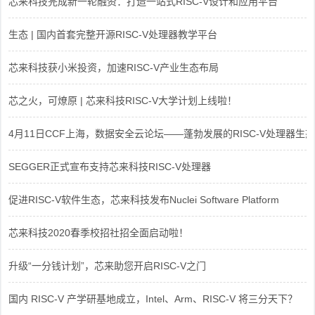
芯来科技完成新一轮融资：打造一站式RISC-V设计和应用平台
生态 | 国内首套完整开源RISC-V处理器教学平台
芯来科技获小米投资，加速RISC-V产业生态布局
芯之火，可燎原 | 芯来科技RISC-V大学计划上线啦！
4月11日CCF上海，数据安全云论坛——蓬勃发展的RISC-V处理器生态
SEGGER正式宣布支持芯来科技RISC-V处理器
促进RISC-V软件生态，芯来科技发布Nuclei Software Platform
芯来科技2020春季校招社招全面启动啦！
升级“一分钱计划”，芯来助您开启RISC-V之门
国内 RISC-V 产学研基地成立，Intel、Arm、RISC-V 将三分天下？