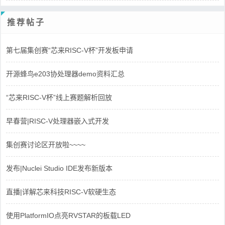
推荐帖子
第七届集创赛“芯来RISC-V杯”开发板申请
开源蜂鸟e203协处理器demo资料汇总
“芯来RISC-V杯”线上赛题解析回放
早春营|RISC-V处理器嵌入式开发
集创赛讨论区开放啦~~~~
发布|Nuclei Studio IDE发布新版本
直播|详解芯来科技RISC-V软硬生态
使用PlatformIO点亮RVSTAR的板载LED