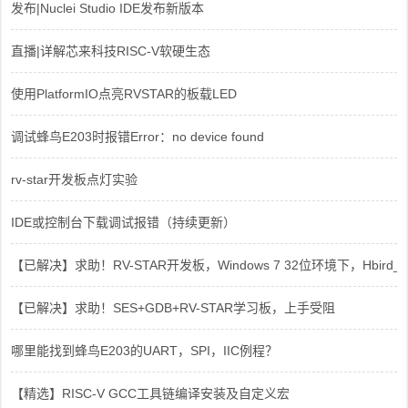
发布|Nuclei Studio IDE发布新版本
直播|详解芯来科技RISC-V软硬生态
使用PlatformIO点亮RVSTAR的板载LED
调试蜂鸟E203时报错Error：no device found
rv-star开发板点灯实验
IDE或控制台下载调试报错（持续更新）
【已解决】求助！RV-STAR开发板，Windows 7 32位环境下，Hbird_Dri
【已解决】求助！SES+GDB+RV-STAR学习板，上手受阻
哪里能找到蜂鸟E203的UART，SPI，IIC例程？
【精选】RISC-V GCC工具链编译安装及自定义宏