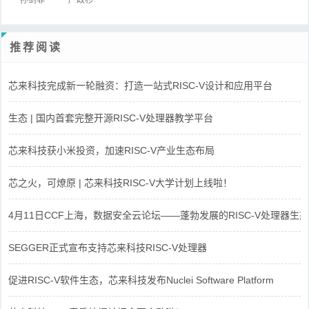
推荐阅读
芯来科技完成新一轮融资：打造一站式RISC-V设计和应用平台
生态 | 国内首套完整开源RISC-V处理器教学平台
芯来科技获小米投资，加速RISC-V产业生态布局
芯之火，可燎原 | 芯来科技RISC-V大学计划上线啦！
4月11日CCF上海，数据安全云论坛——蓬勃发展的RISC-V处理器生态
SEGGER正式宣布支持芯来科技RISC-V处理器
促进RISC-V软件生态，芯来科技发布Nuclei Software Platform