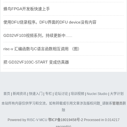
蜂鸟FPGA开发板快速上手
使用DFU烧录程序。DFU界面的DFU device没有内容
GD32VF103视频系列，持续更新中......
risc-v 汇编函数与C语言函数相互调用 （图）
把 GD32VF103C-START 变成仿真器
首页
|
新闻资讯
|
快速入门
|
专栏
|
论坛讨论
|
培训视频
|
Nuclei Studio
|
大学计划
本站所有内容仅供学习和交流，如有转载或引用文章涉及版权问题_请联系
管理员
删
除
Powered by
RISC-V MCU
鄂ICP备18019458号-2
Processed in 0.014217
second(s)