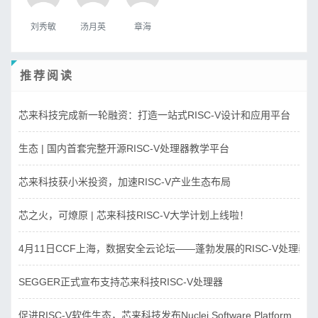
刘秀敏
汤月英
章海
推荐阅读
芯来科技完成新一轮融资：打造一站式RISC-V设计和应用平台
生态 | 国内首套完整开源RISC-V处理器教学平台
芯来科技获小米投资，加速RISC-V产业生态布局
芯之火，可燎原 | 芯来科技RISC-V大学计划上线啦！
4月11日CCF上海，数据安全云论坛——蓬勃发展的RISC-V处理器
SEGGER正式宣布支持芯来科技RISC-V处理器
促进RISC-V软件生态，芯来科技发布Nuclei Software Platform