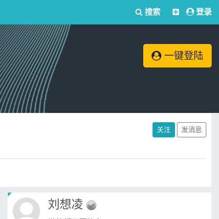
搜索
登录
一键登陆
关注
发消息
刘想凌