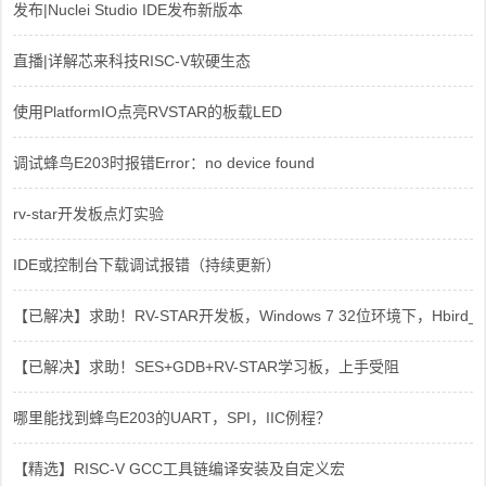
发布|Nuclei Studio IDE发布新版本
直播|详解芯来科技RISC-V软硬生态
使用PlatformIO点亮RVSTAR的板载LED
调试蜂鸟E203时报错Error：no device found
rv-star开发板点灯实验
IDE或控制台下载调试报错（持续更新）
【已解决】求助！RV-STAR开发板，Windows 7 32位环境下，Hbird_Dri
【已解决】求助！SES+GDB+RV-STAR学习板，上手受阻
哪里能找到蜂鸟E203的UART，SPI，IIC例程？
【精选】RISC-V GCC工具链编译安装及自定义宏