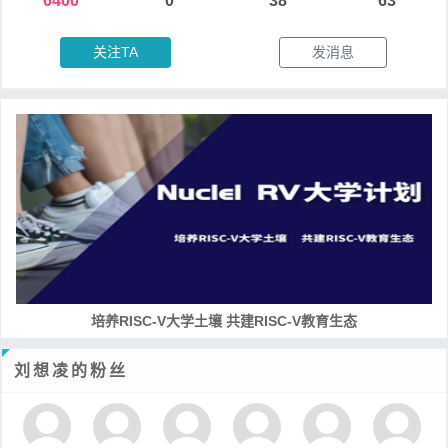
6400
0
38
63
关注TA
发消息
培养RISC-V大学土壤 共建RISC-V教育生态
刘想凌的粉丝