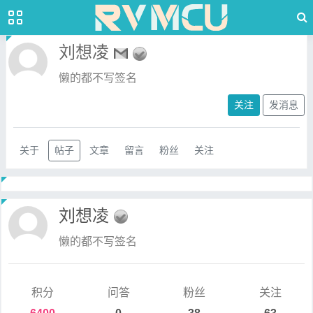
刘想凌
懒的都不写签名
关注
发消息
关于
帖子
文章
留言
粉丝
关注
刘想凌
懒的都不写签名
积分
问答
粉丝
关注