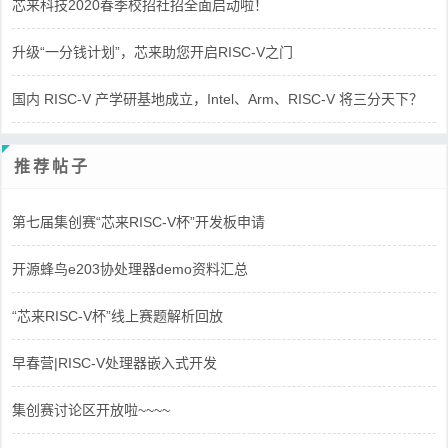
芯来科技2020春季校招社招全面启动啦！
升级“一分钱计划”，芯来助您开启RISC-V之门
国内 RISC-V 产学研基地成立，Intel、Arm、RISC-V 将三分天下？
推荐帖子
第七届集创赛“芯来RISC-V杯”开发板申请
开源蜂鸟e203协处理器demo资料汇总
“芯来RISC-V杯”线上赛题解析回放
早春营|RISC-V处理器嵌入式开发
集创赛讨论区开放啦~~~~