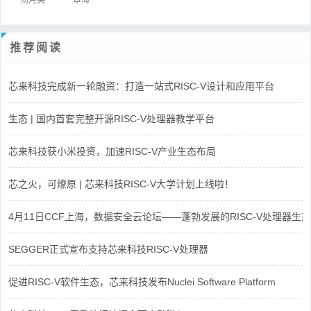
推荐阅读
芯来科技完成新一轮融资：打造一站式RISC-V设计和应用平台
生态 | 国内首套完整开源RISC-V处理器教学平台
芯来科技获小米投资，加速RISC-V产业生态布局
芯之火，可燎原 | 芯来科技RISC-V大学计划上线啦！
4月11日CCF上海，数据安全云论坛——蓬勃发展的RISC-V处理器生态
SEGGER正式宣布支持芯来科技RISC-V处理器
促进RISC-V软件生态，芯来科技发布Nuclei Software Platform