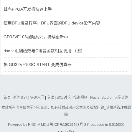
蜂鸟FPGA开发板快速上手
使用DFU烧录程序。DFU界面的DFU device没有内容
GD32VF103视频系列，持续更新中......
risc-v 汇编函数与C语言函数相互调用 （图）
把 GD32VF103C-START 变成仿真器
首页
|
新闻资讯
|
快速入门
|
专栏
|
论坛讨论
|
培训视频
|
Nuclei Studio
|
大学计划
本站所有内容仅供学习和交流，如有转载或引用文章涉及版权问题_请联系
管理员
删
除
Powered by
RISC-V MCU
鄂ICP备18019458号-2
Processed in 0.015000
second(s)